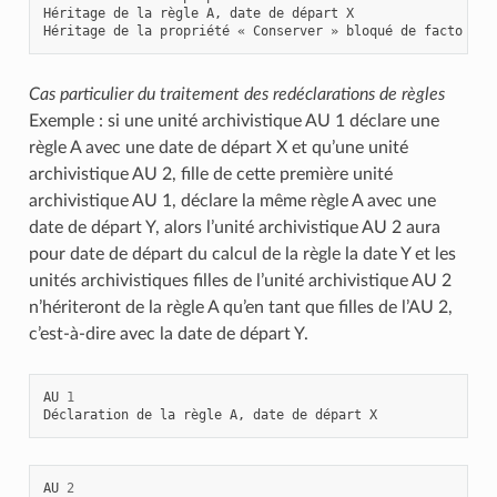
Héritage de la règle A, date de départ X

Cas particulier du traitement des redéclarations de règles
Exemple : si une unité archivistique AU 1 déclare une
règle A avec une date de départ X et qu’une unité
archivistique AU 2, fille de cette première unité
archivistique AU 1, déclare la même règle A avec une
date de départ Y, alors l’unité archivistique AU 2 aura
pour date de départ du calcul de la règle la date Y et les
unités archivistiques filles de l’unité archivistique AU 2
n’hériteront de la règle A qu’en tant que filles de l’AU 2,
c’est-à-dire avec la date de départ Y.
AU
1
Déclaration
de
la
règle
A
,
date
de
départ
X
AU
2