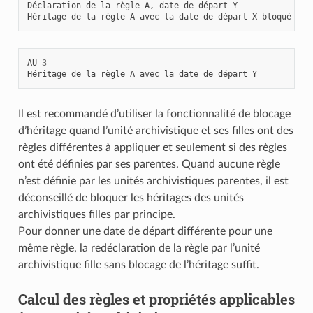
Déclaration
de
la
règle
A
,
date
de
départ
Y
Héritage
de
la
règle
A
avec
la
date
de
départ
X
bloqué
de
AU
3
Héritage
de
la
règle
A
avec
la
date
de
départ
Y
Il est recommandé d’utiliser la fonctionnalité de blocage
d’héritage quand l’unité archivistique et ses filles ont des
règles différentes à appliquer et seulement si des règles
ont été définies par ses parentes. Quand aucune règle
n’est définie par les unités archivistiques parentes, il est
déconseillé de bloquer les héritages des unités
archivistiques filles par principe.
Pour donner une date de départ différente pour une
même règle, la redéclaration de la règle par l’unité
archivistique fille sans blocage de l’héritage suffit.
Calcul des règles et propriétés applicables