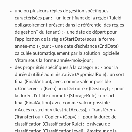
une ou plusieurs règles de gestion spécifiques
caractérisées par : - un identifiant de la règle (RuleId,
obligatoirement présent dans le référentiel des règles
de gestion* du tenant) ; - une date de départ pour
l’application de la règle (StartDate) sous la forme
année-mois-jour ; - une date d’échéance (EndDate),
calculée automatiquement par la solution logicielle
Vitam sous la forme année-mois-jour ;
des propriétés spécifiques à la catégorie : - pour la
durée d’utilité administrative (AppraisalRule) : un sort
final (FinalAction), avec comme valeur possible
« Conserver » (Keep) ou « Détruire » (Destroy) ; - pour
la durée d’utilité courante (StorageRule) : un sort
final (FinalAction) avec comme valeur possible
« Accès restreint » (RestrictAccess), « Transférer »
(Transfer) ou « Copier » (Copy) ; - pour la durée de
classification (ClassificationRule) : le niveau de
classification (ClassificationLevel), l’émetteur de la