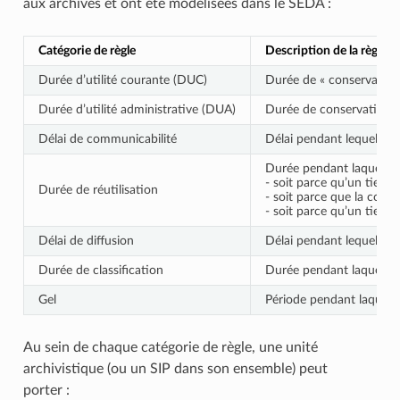
aux archives et ont été modélisées dans le SEDA :
Catégorie de règle
Description de la règle
Durée d’utilité courante (DUC)
Durée de « conservation 
Durée d’utilité administrative (DUA)
Durée de conservation de
Délai de communicabilité
Délai pendant lequel la 
Durée pendant laquelle la
- soit parce qu’un tiers 
Durée de réutilisation
- soit parce que la comm
- soit parce qu’un tiers 
Délai de diffusion
Délai pendant lequel la 
Durée de classification
Durée pendant laquelle u
Gel
Période pendant laquelle 
Au sein de chaque catégorie de règle, une unité
archivistique (ou un SIP dans son ensemble) peut
porter :