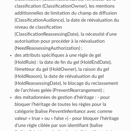
classification (ClassificationOwner), les mentions
additionnelles de limitation du champ de diffusion
(ClassificationAudience), la date de réévaluation du
niveau de classification
(ClassificationReassessingDate), la nécessité d’une
autorisation pour procéder à la réévaluation
(NeedReassessingAuthorization) ;
des attributs spécifiques à une règle de gel
(HoldRule) : la date de fin du gel (HoldEndDate),
l’émetteur du gel (HoldOwner), la raison du gel
(HoldReason), la date de réévaluation du gel
(HoldReassessingDate), le blocage du reclassement
de l’archives gelée (PreventRearrangement) ;
des métadonnées de gestion d’héritage : - pour
bloquer l’héritage de toutes les règles pour la
catégorie (balise
PreventInheritance
avec comme
valeur « true » ou « false ») - pour bloquer l’héritage
d’une règle ciblée par son identifiant (balise