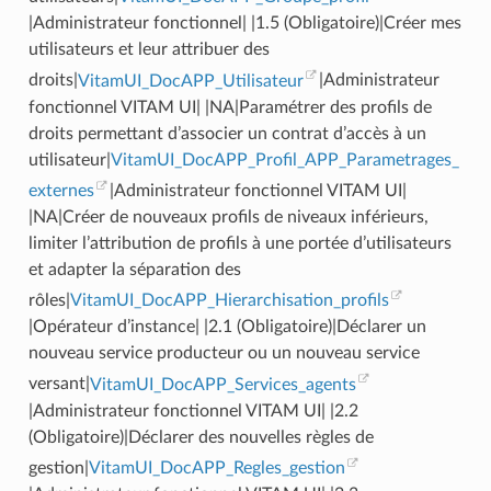
|Administrateur fonctionnel| |1.5 (Obligatoire)|Créer mes
utilisateurs et leur attribuer des
droits|
VitamUI_DocAPP_Utilisateur
|Administrateur
fonctionnel VITAM UI| |NA|Paramétrer des profils de
droits permettant d’associer un contrat d’accès à un
utilisateur|
VitamUI_DocAPP_Profil_APP_Parametrages_
externes
|Administrateur fonctionnel VITAM UI|
|NA|Créer de nouveaux profils de niveaux inférieurs,
limiter l’attribution de profils à une portée d’utilisateurs
et adapter la séparation des
rôles|
VitamUI_DocAPP_Hierarchisation_profils
|Opérateur d’instance| |2.1 (Obligatoire)|Déclarer un
nouveau service producteur ou un nouveau service
versant|
VitamUI_DocAPP_Services_agents
|Administrateur fonctionnel VITAM UI| |2.2
(Obligatoire)|Déclarer des nouvelles règles de
gestion|
VitamUI_DocAPP_Regles_gestion