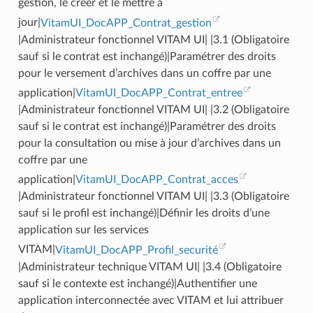
gestion, le créer et le mettre à
jour|
VitamUI_DocAPP_Contrat_gestion
|Administrateur fonctionnel VITAM UI| |3.1 (Obligatoire
sauf si le contrat est inchangé)|Paramétrer des droits
pour le versement d’archives dans un coffre par une
application|
VitamUI_DocAPP_Contrat_entree
|Administrateur fonctionnel VITAM UI| |3.2 (Obligatoire
sauf si le contrat est inchangé)|Paramétrer des droits
pour la consultation ou mise à jour d’archives dans un
coffre par une
application|
VitamUI_DocAPP_Contrat_acces
|Administrateur fonctionnel VITAM UI| |3.3 (Obligatoire
sauf si le profil est inchangé)|Définir les droits d’une
application sur les services
VITAM|
VitamUI_DocAPP_Profil_securité
|Administrateur technique VITAM UI| |3.4 (Obligatoire
sauf si le contexte est inchangé)|Authentifier une
application interconnectée avec VITAM et lui attribuer