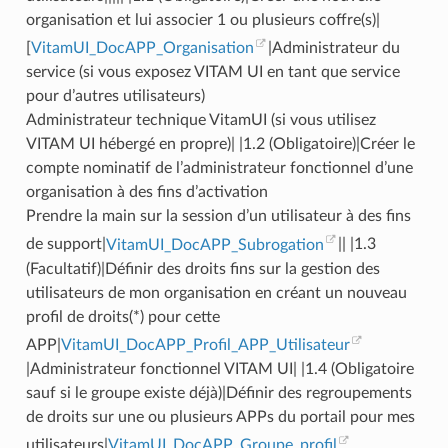
organisation et lui associer 1 ou plusieurs coffre(s)|
[
VitamUI_DocAPP_Organisation
|Administrateur du
service (si vous exposez VITAM UI en tant que service
pour d’autres utilisateurs)
Administrateur technique VitamUI (si vous utilisez
VITAM UI hébergé en propre)| |1.2 (Obligatoire)|Créer le
compte nominatif de l’administrateur fonctionnel d’une
organisation à des fins d’activation
Prendre la main sur la session d’un utilisateur à des fins
de support|
VitamUI_DocAPP_Subrogation
|| |1.3
(Facultatif)|Définir des droits fins sur la gestion des
utilisateurs de mon organisation en créant un nouveau
profil de droits(*) pour cette
APP|
VitamUI_DocAPP_Profil_APP_Utilisateur
|Administrateur fonctionnel VITAM UI| |1.4 (Obligatoire
sauf si le groupe existe déjà)|Définir des regroupements
de droits sur une ou plusieurs APPs du portail pour mes
utilisateurs|
VitamUI_DocAPP_Groupe_profil