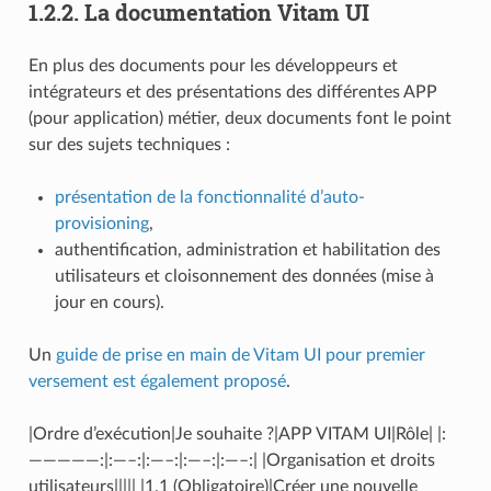
1.2.2.
La documentation Vitam UI
En plus des documents pour les développeurs et
intégrateurs et des présentations des différentes APP
(pour application) métier, deux documents font le point
sur des sujets techniques :
présentation de la fonctionnalité d’auto-
provisioning
,
authentification, administration et habilitation des
utilisateurs et cloisonnement des données (mise à
jour en cours).
Un
guide de prise en main de Vitam UI pour premier
versement est également proposé
.
|Ordre d’exécution|Je souhaite ?|APP VITAM UI|Rôle| |:
—————:|:—–:|:—–:|:—–:|:—–:| |Organisation et droits
utilisateurs||||| |1.1 (Obligatoire)|Créer une nouvelle