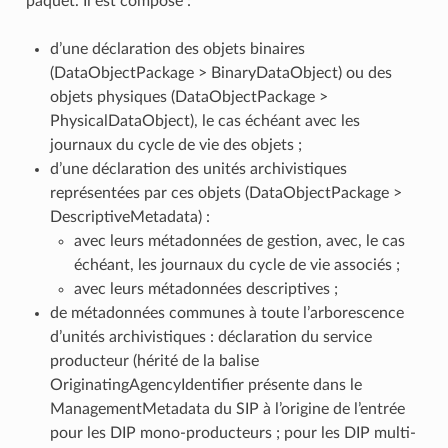
paquet. Il est composé :
d’une déclaration des objets binaires
(DataObjectPackage > BinaryDataObject) ou des
objets physiques (DataObjectPackage >
PhysicalDataObject), le cas échéant avec les
journaux du cycle de vie des objets ;
d’une déclaration des unités archivistiques
représentées par ces objets (DataObjectPackage >
DescriptiveMetadata) :
avec leurs métadonnées de gestion, avec, le cas
échéant, les journaux du cycle de vie associés ;
avec leurs métadonnées descriptives ;
de métadonnées communes à toute l’arborescence
d’unités archivistiques : déclaration du service
producteur (hérité de la balise
OriginatingAgencyIdentifier présente dans le
ManagementMetadata du SIP à l’origine de l’entrée
pour les DIP mono-producteurs ; pour les DIP multi-