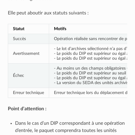
Elle peut aboutir aux statuts suivants :
Statut
Motifs
Succès
Opération réalisée sans rencontrer de probl
- Le lot d’archives sélectionné n’a pas d’obje
Avertissement
- Le poids du DIP est supérieur ou égal au se
- Le poids du DIP est supérieur ou égal au se
- Au moins un des champs obligatoires (Requ
- Le poids du DIP est supérieur au seuil de 
Échec
- Le poids du DIP est supérieur ou égal au se
- La version du SEDA des unités archivistiq
Erreur technique
Erreur technique lors du déplacement des obje
Point d’attention :
Dans le cas d’un DIP correspondant à une opération
d’entrée, le paquet comprendra toutes les unités