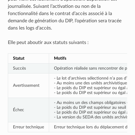
journalisée. Suivant l’activation ou non de la
fonctionnalité dans le contrat d’accès associé à la
demande de génération du DIP, l’opération sera tracée
dans les logs d’accès.
Elle peut aboutir aux statuts suivants :
Statut
Motifs
Succès
Opération réalisée sans rencontrer de probl
- Le lot d’archives sélectionné n’a pas d’obje
- Au moins une des unités archivistiques sél
Avertissement
- Le poids du DIP est supérieur ou égal au se
- Le poids du DIP est supérieur ou égal au se
- Au moins un des champs obligatoires (Arch
- Le poids du DIP est supérieur au seuil de 
Échec
- Le poids du DIP est supérieur ou égal au se
- La version du SEDA des unités archivistiq
Erreur technique
Erreur technique lors du déplacement des obje