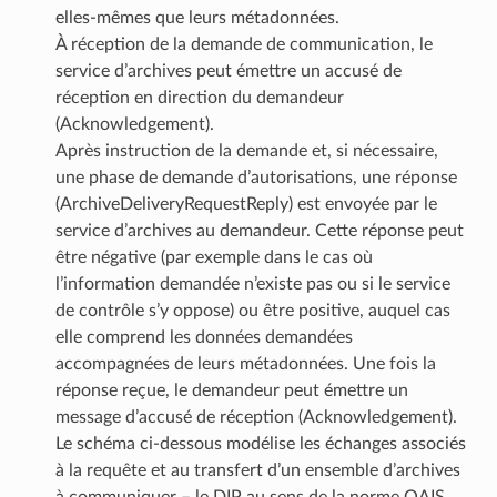
elles-mêmes que leurs métadonnées.
À réception de la demande de communication, le
service d’archives peut émettre un accusé de
réception en direction du demandeur
(Acknowledgement).
Après instruction de la demande et, si nécessaire,
une phase de demande d’autorisations, une réponse
(ArchiveDeliveryRequestReply) est envoyée par le
service d’archives au demandeur. Cette réponse peut
être négative (par exemple dans le cas où
l’information demandée n’existe pas ou si le service
de contrôle s’y oppose) ou être positive, auquel cas
elle comprend les données demandées
accompagnées de leurs métadonnées. Une fois la
réponse reçue, le demandeur peut émettre un
message d’accusé de réception (Acknowledgement).
Le schéma ci-dessous modélise les échanges associés
à la requête et au transfert d’un ensemble d’archives
à communiquer – le DIP au sens de la norme OAIS.