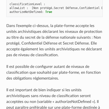
classificationLevel
:
allowList
:
[
Non
protégé
,
Secret
Défense
,
Confidentiel
Défe
authorizeNotDefined
:
True
Dans l’exemple ci-dessus, la plate-forme accepte les
unités archivistiques déclarant les niveaux de protection
au titre du secret de la défense nationale suivants : Non
protégé, Confidentiel Défense et Secret Défense. Elle
accepte également les unités archivistiques ne déclarant
pas de niveau de classification.
Il est possible de configurer autant de niveaux de
classification que souhaité par plate-forme, en fonction
des obligations réglementaires.
Il est important de bien indiquer si les unités
archivistiques sans niveau de classification seront
acceptées ou non (variable « authorizeNotDefined »). Il
peut paraître préférable sur une plate-forme destinée à