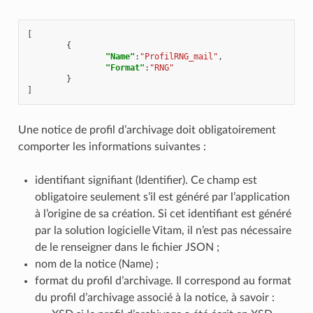
[
{
"Name"
:
"ProfilRNG_mail"
,
"Format"
:
"RNG"
}
]
Une notice de profil d’archivage doit obligatoirement
comporter les informations suivantes :
identifiant signifiant (Identifier). Ce champ est
obligatoire seulement s’il est généré par l’application
à l’origine de sa création. Si cet identifiant est généré
par la solution logicielle Vitam, il n’est pas nécessaire
de le renseigner dans le fichier JSON ;
nom de la notice (Name) ;
format du profil d’archivage. Il correspond au format
du profil d’archivage associé à la notice, à savoir :