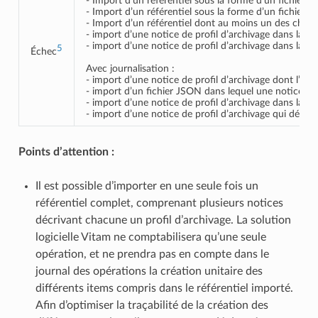
- Import d’un référentiel sous la forme d’un fichier 
- Import d’un référentiel sous la forme d’un fichier
- Import d’un référentiel dont au moins un des cham
- import d’une notice de profil d’archivage dans laquel
- import d’une notice de profil d’archivage dans laqu
5
Échec
Avec journalisation :
- import d’une notice de profil d’archivage dont l’ide
- import d’un fichier JSON dans lequel une notice de p
- import d’une notice de profil d’archivage dans laque
- import d’une notice de profil d’archivage qui déclar
Points d’attention :
Il est possible d’importer en une seule fois un
référentiel complet, comprenant plusieurs notices
décrivant chacune un profil d’archivage. La solution
logicielle Vitam ne comptabilisera qu’une seule
opération, et ne prendra pas en compte dans le
journal des opérations la création unitaire des
différents items compris dans le référentiel importé.
Afin d’optimiser la traçabilité de la création des