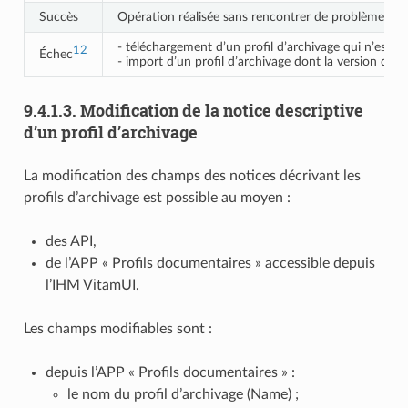
Succès
Opération réalisée sans rencontrer de problèmes part
- téléchargement d’un profil d’archivage qui n’est 
12
Échec
- import d’un profil d’archivage dont la version du
9.4.1.3.
Modification de la notice descriptive
d’un profil d’archivage
La modification des champs des notices décrivant les
profils d’archivage est possible au moyen :
des API,
de l’APP « Profils documentaires » accessible depuis
l’IHM VitamUI.
Les champs modifiables sont :
depuis l’APP « Profils documentaires » :
le nom du profil d’archivage (Name) ;