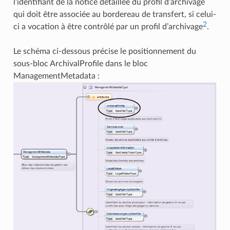
l’identifiant de la notice détaillée du profil d’archivage
qui doit être associée au bordereau de transfert, si celui-
2
ci a vocation à être contrôlé par un profil d’archivage
.
Le schéma ci-dessous précise le positionnement du
sous-bloc ArchivalProfile dans le bloc
ManagementMetadata :