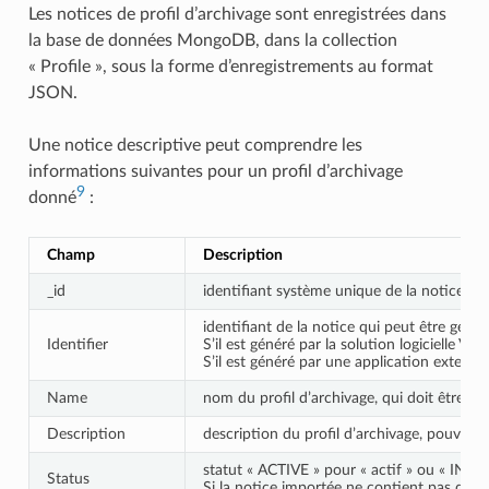
Les notices de profil d’archivage sont enregistrées dans
la base de données MongoDB, dans la collection
« Profile », sous la forme d’enregistrements au format
JSON.
Une notice descriptive peut comprendre les
informations suivantes pour un profil d’archivage
9
donné
:
Champ
Description
_id
identifiant système unique de la notice co
identifiant de la notice qui peut être généré
Identifier
S’il est généré par la solution logicielle V
S’il est généré par une application externe
Name
nom du profil d’archivage, qui doit être ob
Description
description du profil d’archivage, pouvant 
statut « ACTIVE » pour « actif » ou « INACT
Status
Si la notice importée ne contient pas de sta