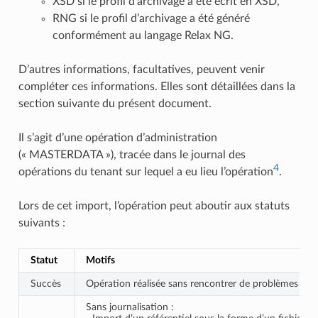
XSD si le profil d’archivage a été écrit en XSD,
RNG si le profil d’archivage a été généré
conformément au langage Relax NG.
D’autres informations, facultatives, peuvent venir
compléter ces informations. Elles sont détaillées dans la
section suivante du présent document.
Il s’agit d’une opération d’administration
(« MASTERDATA »), tracée dans le journal des
4
opérations du tenant sur lequel a eu lieu l’opération
.
Lors de cet import, l’opération peut aboutir aux statuts
suivants :
Statut
Motifs
Succès
Opération réalisée sans rencontrer de problèmes parti
Sans journalisation :