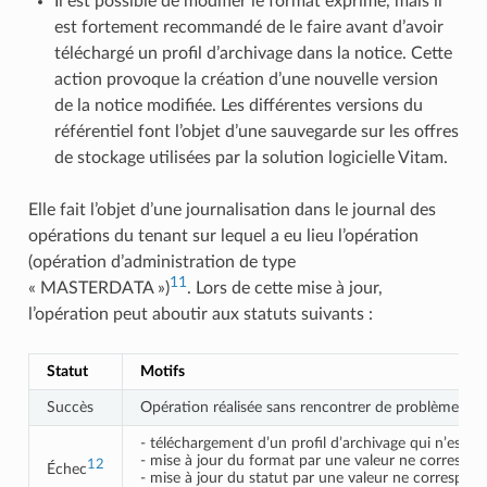
Il est possible de modifier le format exprimé, mais il
est fortement recommandé de le faire avant d’avoir
téléchargé un profil d’archivage dans la notice. Cette
action provoque la création d’une nouvelle version
de la notice modifiée. Les différentes versions du
référentiel font l’objet d’une sauvegarde sur les offres
de stockage utilisées par la solution logicielle Vitam.
Elle fait l’objet d’une journalisation dans le journal des
opérations du tenant sur lequel a eu lieu l’opération
(opération d’administration de type
11
« MASTERDATA »)
. Lors de cette mise à jour,
l’opération peut aboutir aux statuts suivants :
Statut
Motifs
Succès
Opération réalisée sans rencontrer de problèmes part
- téléchargement d’un profil d’archivage qui n’est 
- mise à jour du format par une valeur ne correspon
12
Échec
- mise à jour du statut par une valeur ne correspond