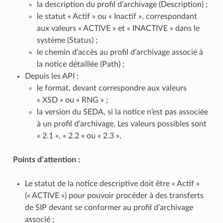
la description du profil d’archivage (Description) ;
le statut « Actif » ou « Inactif », correspondant
aux valeurs « ACTIVE » et « INACTIVE » dans le
système (Status) ;
le chemin d’accès au profil d’archivage associé à
la notice détaillée (Path) ;
Depuis les API :
le format, devant correspondre aux valeurs
« XSD » ou « RNG » ;
la version du SEDA, si la notice n’est pas associée
à un profil d’archivage. Les valeurs possibles sont
« 2.1 », « 2.2 » ou « 2.3 ».
Points d’attention :
Le statut de la notice descriptive doit être « Actif »
(« ACTIVE ») pour pouvoir procéder à des transferts
de SIP devant se conformer au profil d’archivage
associé ;