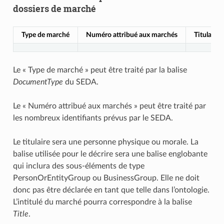
dossiers de marché
Type de marché
Numéro attribué aux marchés
Titulaire
Le « Type de marché » peut être traité par la balise
DocumentType
du SEDA.
Le « Numéro attribué aux marchés » peut être traité par
les nombreux identifiants prévus par le SEDA.
Le titulaire sera une personne physique ou morale. La
balise utilisée pour le décrire sera une balise englobante
qui inclura des sous-éléments de type
PersonOrEntityGroup ou BusinessGroup. Elle ne doit
donc pas être déclarée en tant que telle dans l’ontologie.
L’intitulé du marché pourra correspondre à la balise
Title
.