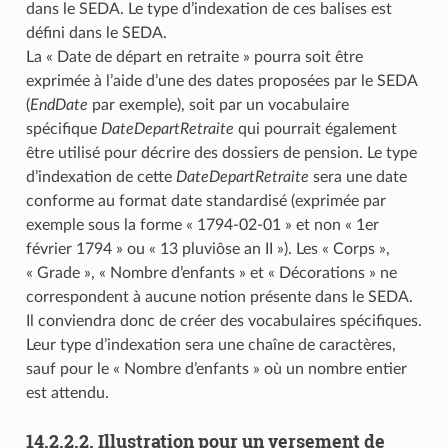
dans le SEDA. Le type d’indexation de ces balises est
défini dans le SEDA.
La « Date de départ en retraite » pourra soit être
exprimée à l’aide d’une des dates proposées par le SEDA
(
EndDate
par exemple), soit par un vocabulaire
spécifique
DateDepartRetraite
qui pourrait également
être utilisé pour décrire des dossiers de pension. Le type
d’indexation de cette
DateDepartRetraite
sera une date
conforme au format date standardisé (exprimée par
exemple sous la forme « 1794-02-01 » et non « 1er
février 1794 » ou « 13 pluviôse an II »). Les « Corps »,
« Grade », « Nombre d’enfants » et « Décorations » ne
correspondent à aucune notion présente dans le SEDA.
Il conviendra donc de créer des vocabulaires spécifiques.
Leur type d’indexation sera une chaîne de caractères,
sauf pour le « Nombre d’enfants » où un nombre entier
est attendu.
14.2.2.2.
Illustration pour un versement de