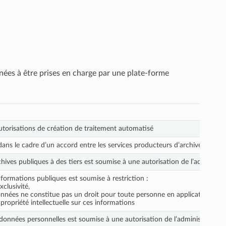
nées à être prises en charge par une plate-forme
utorisations de création de traitement automatisé
ans le cadre d’un accord entre les services producteurs d’archives et les 
hives publiques à des tiers est soumise à une autorisation de l’administ
nformations publiques est soumise à restriction :
xclusivité,
nées ne constitue pas un droit pour toute personne en application du titre
 propriété intellectuelle sur ces informations
e données personnelles est soumise à une autorisation de l’administration