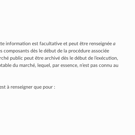
ette information est facultative et peut être renseignée
a
es composants dès le début de la procédure associée
ché public peut être archivé dès le début de l’exécution,
ptable du marché, lequel, par essence, n’est pas connu au
est à renseigner que pour :