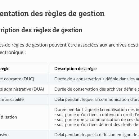
entation des règles de gestion
ription des règles de gestion
es de règles de gestion peuvent être associées aux archives desti
lectronique :
règle
Description de la règle
ité courante (DUC)
Durée de « conservation » définie dans les a
ité administrative (DUA)
Durée de conservation des archives définie d
municabilité
Délai pendant lequel la communication d’arc
Durée pendant laquelle la réutilisation des i
- soit parce qu’un tiers a obtenu un droit d’e
ilisation
- soit parce que la communication de ces don
- soit parce qu’un tiers détient des droits de
usion
Délai pendant lequel la diffusion en ligne d