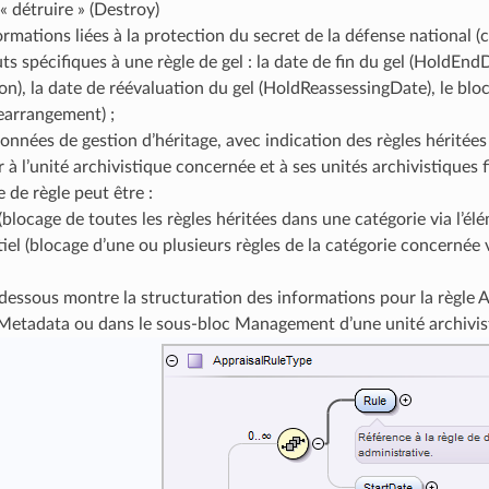
« détruire » (Destroy)
ormations liées à la protection du secret de la défense national (c
uts spécifiques à une règle de gel : la date de fin du gel (HoldEnd
n), la date de réévaluation du gel (HoldReassessingDate), le blo
earrangement) ;
nnées de gestion d’héritage, avec indication des règles héritées
 à l’unité archivistique concernée et à ses unités archivistiques fi
 de règle peut être :
(blocage de toutes les règles héritées dans une catégorie via l’él
iel (blocage d’une ou plusieurs règles de la catégorie concernée 
dessous montre la structuration des informations pour la règle Ap
tadata ou dans le sous-bloc Management d’une unité archivist