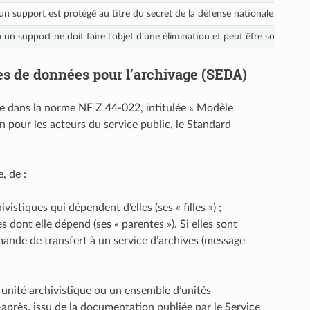
n support est protégé au titre du secret de la défense nationale.
n support ne doit faire l’objet d’une élimination et peut être soumis à de
es de données pour l’archivage (SEDA)
nie dans la norme NF Z 44‑022, intitulée « Modèle
our les acteurs du service public, le Standard
, de :
vistiques qui dépendent d’elles (ses « filles ») ;
s dont elle dépend (ses « parentes »). Si elles sont
mande de transfert à un service d’archives (message
unité archivistique ou un ensemble d’unités
après, issu de la documentation publiée par le Service