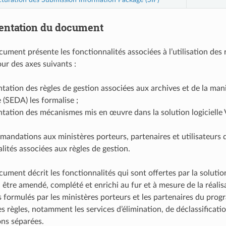
entation du document
ument présente les fonctionnalités associées à l’utilisation des rè
our des axes suivants :
tation des règles de gestion associées aux archives et de la ma
e (SEDA) les formalise ;
tation des mécanismes mis en œuvre dans la solution logicielle V
andations aux ministères porteurs, partenaires et utilisateurs de 
lités associées aux règles de gestion.
ument décrit les fonctionnalités qui sont offertes par la solutio
à être amendé, complété et enrichi au fur et à mesure de la réalisa
formulés par les ministères porteurs et les partenaires du progr
s règles, notamment les services d’élimination, de déclassification
ns séparées.