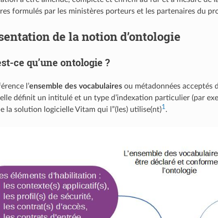
es formulés par les ministères porteurs et les partenaires du p
sentation de la notion d’ontologie
st-ce qu’une ontologie ?
férence l’
ensemble des vocabulaires
ou métadonnées acceptés dan
elle définit un intitulé et un type d’indexation particulier (par exem
1
e la solution logicielle Vitam qui l”(les) utilise(nt)
.