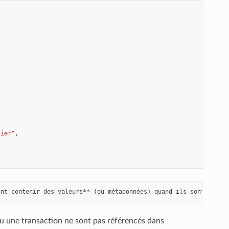
cier"
,
ou une transaction ne sont pas référencés dans