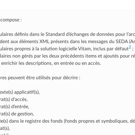
e compose :
laires définis dans le Standard d’échanges de données pour l’arc
ent aux éléments XML présents dans les messages du SEDA (Archi
2
laires propres à la solution logicielle Vitam, inclus par défaut
;
aires non gérés par les deux précédents items et ajoutés pour rép
r enrichir les descriptions, en entrée ou en accès.
es peuvent être utilisés pour décrire :
xte(s) applicatif(s),
at(s) d’accès,
at(s) d’entrée,
rat(s) de gestion,
ée(s) dans le registre des fonds (fonds propres et symboliques, dé
t(s),