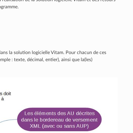
rogramme.
s la solution logicielle Vitam. Pour chacun de ces
ple : texte, décimal, entier), ainsi que la(les)