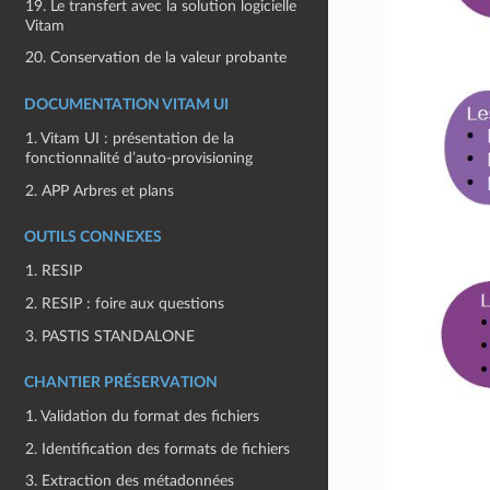
19. Le transfert avec la solution logicielle
Vitam
20. Conservation de la valeur probante
DOCUMENTATION VITAM UI
1. Vitam UI : présentation de la
fonctionnalité d’auto-provisioning
2. APP Arbres et plans
OUTILS CONNEXES
1. RESIP
2. RESIP : foire aux questions
3. PASTIS STANDALONE
CHANTIER PRÉSERVATION
1. Validation du format des fichiers
2. Identification des formats de fichiers
3. Extraction des métadonnées