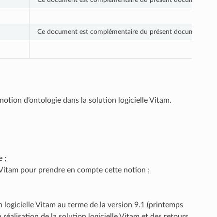
Ce document est complémentaire du présent document qui fait
otion d’ontologie dans la solution logicielle Vitam.
 ;
 Vitam pour prendre en compte cette notion ;
n logicielle Vitam au terme de la version 9.1 (printemps
réalisation de la solution logicielle Vitam et des retours