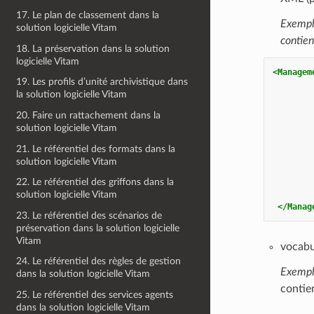
17. Le plan de classement dans la
Exemple
solution logicielle Vitam
contien
18. La préservation dans la solution
logicielle Vitam
<Managem
19. Les profils d’unité archivistique dans
la solution logicielle Vitam
20. Faire un rattachement dans la
solution logicielle Vitam
21. Le référentiel des formats dans la
solution logicielle Vitam
22. Le référentiel des griffons dans la
solution logicielle Vitam
</Manag
23. Le référentiel des scénarios de
préservation dans la solution logicielle
Vitam
vocabu
24. Le référentiel des règles de gestion
Exempl
dans la solution logicielle Vitam
contie
25. Le référentiel des services agents
dans la solution logicielle Vitam