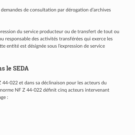
x demandes de consultation par dérogation d’archives
ression du service producteur ou de transfert de tout ou
s ou responsable des activités transférées qui exerce les
te entité est désignée sous l’expression de service
ns le SEDA
Z 44-022 et dans sa déclinaison pour les acteurs du
a norme NF Z 44-022 définit cinq acteurs intervenant
ge :