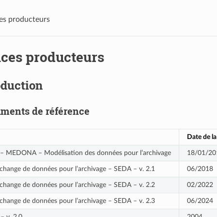
es producteurs
ices producteurs
oduction
ments de référence
Date de la
– MEDONA – Modélisation des données pour l’archivage
18/01/20
change de données pour l’archivage – SEDA – v. 2.1
06/2018
change de données pour l’archivage – SEDA – v. 2.2
02/2022
change de données pour l’archivage – SEDA – v. 2.3
06/2024
– v. 2.0
2004