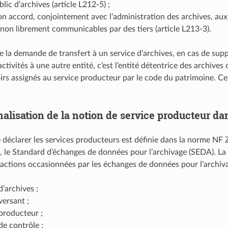
lic d’archives (article L212-5) ;
on accord, conjointement avec l’administration des archives, au
non librement communicables par des tiers (article L213-3).
la demande de transfert à un service d’archives, en cas de supp
activités à une autre entité, c’est l’entité détentrice des archive
irs assignés au service producteur par le code du patrimoine. Cet
alisation de la notion de service producteur da
 déclarer les services producteurs est définie dans la norme NF 
c, le Standard d’échanges de données pour l’archivage (SEDA). L
sactions occasionnées par les échanges de données pour l’archiva
d’archives ;
versant ;
 producteur ;
de contrôle ;