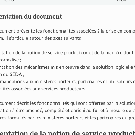
entation du document
cument présente les fonctionnalités associées à la prise en comp
am. Il s’articule autour des axes suivants :
tation de la notion de service producteur et de la manière dont
formalise ;
tation des mécanismes mis en œuvre dans la solution logicielle
on du SEDA ;
andations aux ministères porteurs, partenaires et utilisateurs de 
lités associées aux services producteurs.
ument décrit les fonctionnalités qui sont offertes par la solutio
cation à être amendé, complété et enrichi au fur et à mesure de la 
es formulés par les ministères porteurs et les partenaires du p
entation de la notion de service produc