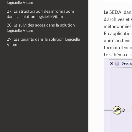
logicielle Vitam
27. La structuration des informations
Le SEDA, dans 
dans la solution logicielle Vitam
d’archives et
28. Le suivi des accès dans la solution
métadonnées q
logicielle Vitam
En applicatio
29. Les tenants dans la solution logicielle
unité archivi
Vitam
format d’enco
Le schéma ci-