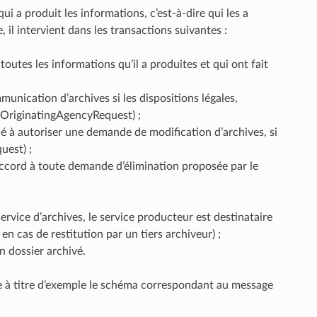
i a produit les informations, c’est-à-dire qui les a
 il intervient dans les transactions suivantes :
toutes les informations qu’il a produites et qui ont fait
nication d’archives si les dispositions légales,
nOriginatingAgencyRequest) ;
é à autoriser une demande de modification d’archives, si
uest) ;
accord à toute demande d’élimination proposée par le
ervice d’archives, le service producteur est destinataire
n cas de restitution par un tiers archiveur) ;
n dossier archivé.
te à titre d’exemple le schéma correspondant au message