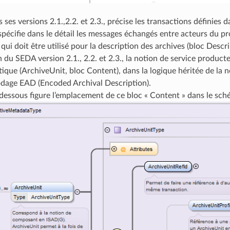
ses versions 2.1.,2.2. et 2.3., précise les transactions définies
 spécifie dans le détail les messages échangés entre acteurs du p
ui doit être utilisé pour la description des archives (bloc Desc
n du SEDA version 2.1., 2.2. et 2.3., la notion de service produ
stique (ArchiveUnit, bloc Content), dans la logique héritée de la
dage EAD (Encoded Archival Description).
dessous figure l’emplacement de ce bloc « Content » dans le sché