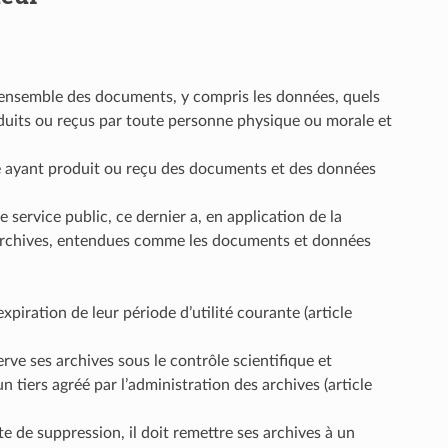
l’ensemble des documents, y compris les données, quels
roduits ou reçus par toute personne physique ou morale et
e ayant produit ou reçu des documents et des données
service public, ce dernier a, en application de la
s archives, entendues comme les documents et données
expiration de leur période d’utilité courante (article
erve ses archives sous le contrôle scientifique et
n tiers agréé par l’administration des archives (article
cte de suppression, il doit remettre ses archives à un