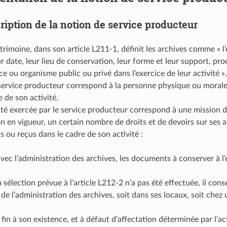
ription de la notion de service producteur
trimoine, dans son article L211-1, définit les archives comme « 
ur date, leur lieu de conservation, leur forme et leur support, p
ce ou organisme public ou privé dans l’exercice de leur activité ».
service producteur correspond à la personne physique ou moral
e de son activité.
té exercée par le service producteur correspond à une mission de 
n en vigueur, un certain nombre de droits et de devoirs sur se
ts ou reçus dans le cadre de son activité :
, avec l’administration des archives, les documents à conserver à l’
a sélection prévue à l’article L212-2 n’a pas été effectuée, il cons
de l’administration des archives, soit dans ses locaux, soit chez u
is fin à son existence, et à défaut d’affectation déterminée par l’a