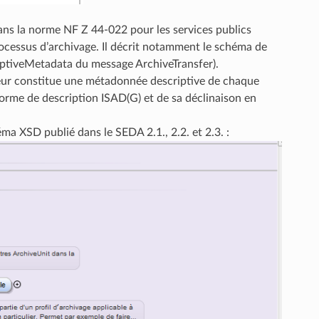
 dans la norme NF Z 44‑022 pour les services publics
rocessus d’archivage. Il décrit notamment le schéma de
riptiveMetadata du message ArchiveTransfer).
cteur constitue une métadonnée descriptive de chaque
 norme de description ISAD(G) et de sa déclinaison en
ma XSD publié dans le SEDA 2.1., 2.2. et 2.3. :